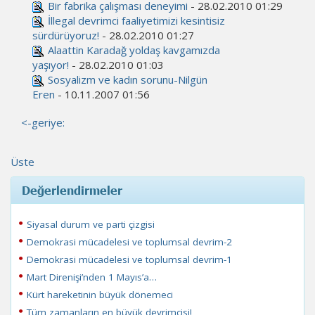
Bir fabrika çalışması deneyimi
- 28.02.2010 01:29
İllegal devrimci faaliyetimizi kesintisiz
sürdürüyoruz!
- 28.02.2010 01:27
Alaattin Karadağ yoldaş kavgamızda
yaşıyor!
- 28.02.2010 01:03
Sosyalizm ve kadın sorunu-Nilgün
Eren
- 10.11.2007 01:56
<-geriye:
Üste
Değerlendirmeler
Siyasal durum ve parti çizgisi
Demokrasi mücadelesi ve toplumsal devrim-2
Demokrasi mücadelesi ve toplumsal devrim-1
Mart Direnişi’nden 1 Mayıs’a…
Kürt hareketinin büyük dönemeci
Tüm zamanların en büyük devrimcisi!