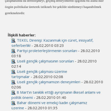
çalışmasında da derinleşmeyi, geçmiş deneyimlerin ışığında bu alana dair
özgün politikalar üreterek istikrarlı bir şekilde sürdürmeyi başarabilmek
gerekmektedir.
İlişkili haberler:
TEKEL Direnişi: Kazanmak için cüret, inisiyatif,
seferberlik!
- 28.02.2010 03:23
Partiyi proleterleştirmenin sorunları
- 28.02.2010
03:18
Liseli gençlik çalışmasının sorunları
- 28.02.2010
02:14
Liseli gençlik çalışması üzerine
tartışmalar
- 28.02.2010 02:08
Liseli gençlik çalışmamızın deneyimleri
- 28.02.2010
02:06
8 Mart’ın tanıklık ettiği ayrışmanın ilkesel anlamı ve
politik önemi
- 28.02.2010 01:40
Bahar dönemi ve emekçi kadın çalışmamız
üzerine
- 28.02.2010 01:35