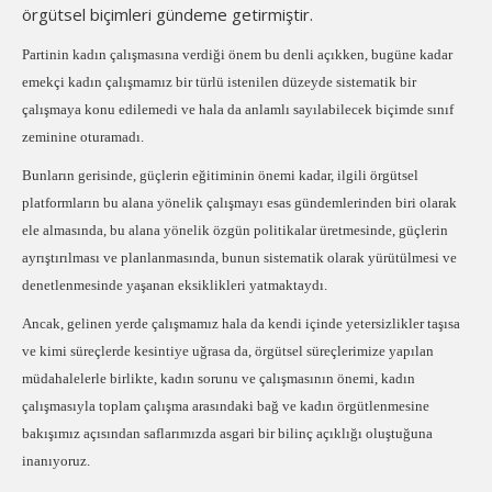
örgütsel biçimleri gündeme getirmiştir.
Partinin kadın çalışmasına verdiği önem bu denli açıkken, bugüne kadar
emekçi kadın çalışmamız bir türlü istenilen düzeyde sistematik bir
çalışmaya konu edilemedi ve hala da anlamlı sayılabilecek biçimde sınıf
zeminine oturamadı.
Bunların gerisinde, güçlerin eğitiminin önemi kadar, ilgili örgütsel
platformların bu alana yönelik çalışmayı esas gündemlerinden biri olarak
ele almasında, bu alana yönelik özgün politikalar üretmesinde, güçlerin
ayrıştırılması ve planlanmasında, bunun sistematik olarak yürütülmesi ve
denetlenmesinde yaşanan eksiklikleri yatmaktaydı.
Ancak, gelinen yerde çalışmamız hala da kendi içinde yetersizlikler taşısa
ve kimi süreçlerde kesintiye uğrasa da, örgütsel süreçlerimize yapılan
müdahalelerle birlikte, kadın sorunu ve çalışmasının önemi, kadın
çalışmasıyla toplam çalışma arasındaki bağ ve kadın örgütlenmesine
bakışımız açısından saflarımızda asgari bir bilinç açıklığı oluştuğuna
inanıyoruz.