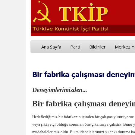
Ana Sayfa
Parti
Bildiriler
Merkez Y
Bir fabrika çalışması deneyi
Deneyimlerimizden...
Bir fabrika çalışması deneyi
Hedeflediğimiz bir fabrikanın içinden bir çalışma yürütüyoruz. 
veya şikâyetçi olduğu sorunları öne çıkarmaya çalıştık. Bunu y
müdahalelerimiz oldu. Bu müdahalelerimizi şu anki duruma bakar