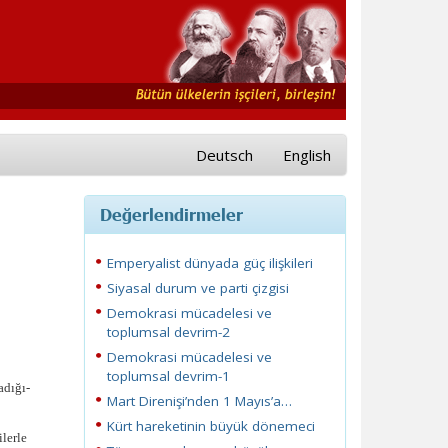
Deutsch
English
Değerlendirmeler
Emperyalist dünyada güç ilişkileri
Siyasal durum ve parti çizgisi
Demokrasi mücadelesi ve
toplumsal devrim-2
Demokrasi mücadelesi ve
toplumsal devrim-1
adığı-
Mart Direnişi’nden 1 Mayıs’a…
Kürt hareketinin büyük dönemeci
lerle