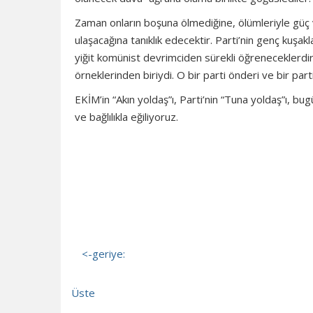
Zaman onların boşuna ölmediğine, ölümleriyle güç
ulaşacağına tanıklık edecektir. Parti’nin genç kuşakla
yiğit komünist devrimciden sürekli öğreneceklerdir. 
örneklerinden biriydi. O bir parti önderi ve bir parti
EKİM’in “Akın yoldaş”ı, Parti’nin “Tuna yoldaş”ı, bu
ve bağlılıkla eğiliyoruz.
<-geriye:
Üste