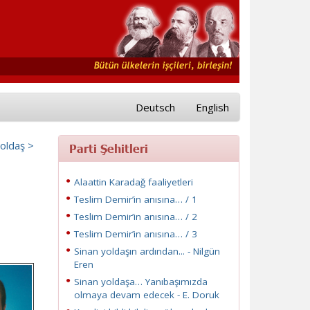
Deutsch
English
yoldaş >
Parti Şehitleri
Alaattin Karadağ faaliyetleri
Teslim Demir’in anısına… / 1
Teslim Demir’in anısına… / 2
Teslim Demir’in anısına… / 3
Sinan yoldaşın ardından... - Nilgün
Eren
Sinan yoldaşa… Yanıbaşımızda
olmaya devam edecek - E. Doruk