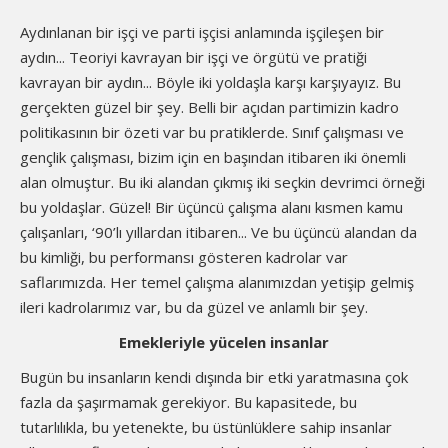
Aydınlanan bir işçi ve parti işçisi anlamında işçileşen bir
aydın... Teoriyi kavrayan bir işçi ve örgütü ve pratiği
kavrayan bir aydın... Böyle iki yoldaşla karşı karşıyayız. Bu
gerçekten güzel bir şey. Belli bir açıdan partimizin kadro
politikasının bir özeti var bu pratiklerde. Sınıf çalışması ve
gençlik çalışması, bizim için en başından itibaren iki önemli
alan olmuştur. Bu iki alandan çıkmış iki seçkin devrimci örneği
bu yoldaşlar. Güzel! Bir üçüncü çalışma alanı kısmen kamu
çalışanları, ‘90’lı yıllardan itibaren... Ve bu üçüncü alandan da
bu kimliği, bu performansı gösteren kadrolar var
saflarımızda. Her temel çalışma alanımızdan yetişip gelmiş
ileri kadrolarımız var, bu da güzel ve anlamlı bir şey.
Emekleriyle yücelen insanlar
Bugün bu insanların kendi dışında bir etki yaratmasına çok
fazla da şaşırmamak gerekiyor. Bu kapasitede, bu
tutarlılıkla, bu yetenekte, bu üstünlüklere sahip insanlar