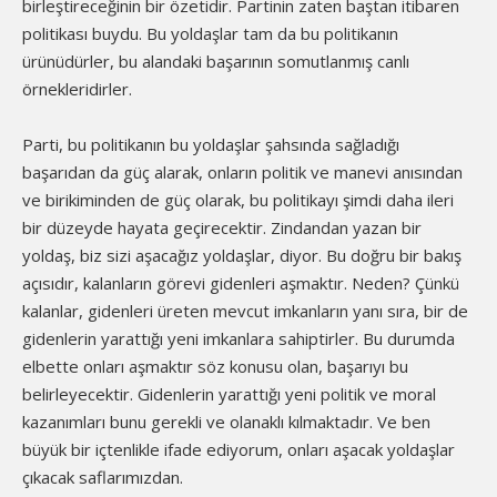
birleştireceğinin bir özetidir. Partinin zaten baştan itibaren
politikası buydu. Bu yoldaşlar tam da bu politikanın
ürünüdürler, bu alandaki başarının somutlanmış canlı
örnekleridirler.
Parti, bu politikanın bu yoldaşlar şahsında sağladığı
başarıdan da güç alarak, onların politik ve manevi anısından
ve birikiminden de güç olarak, bu politikayı şimdi daha ileri
bir düzeyde hayata geçirecektir. Zindandan yazan bir
yoldaş, biz sizi aşacağız yoldaşlar, diyor. Bu doğru bir bakış
açısıdır, kalanların görevi gidenleri aşmaktır. Neden? Çünkü
kalanlar, gidenleri üreten mevcut imkanların yanı sıra, bir de
gidenlerin yarattığı yeni imkanlara sahiptirler. Bu durumda
elbette onları aşmaktır söz konusu olan, başarıyı bu
belirleyecektir. Gidenlerin yarattığı yeni politik ve moral
kazanımları bunu gerekli ve olanaklı kılmaktadır. Ve ben
büyük bir içtenlikle ifade ediyorum, onları aşacak yoldaşlar
çıkacak saflarımızdan.