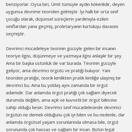
benziyorlar. Oysa biri, Ümit tümüyle aydın kökenlidir, deyim
uygunsa devrime teoriden gelmiştir. İyi halli bir orta sınıf
çocuğu olarak, düşünsel süreçlerin yardımıyla ezilen
sınıflardan yana geçmiş, proletaryanın kurtuluşu davasını
seçmiştir.
Devrimci mücadeleye teorinin gücüyle gelen bir insanın
teoriye ilgisi, düşünmeye ve yazmaya ilgisi anlaşılır bir şey.
Ama bir başka üstünlük de var burada. Teorinin gücüyle
geliyor, ama devrimci örgütü ve pratiği buluyor. Yani
teoriden pratiğe, teorik kimlikten pratik kimliğe ulaşmış bir
devrimci bu. Ama bu yoldaş aynı zamanda bir örgüt
adamıdır. Dar anlamda örgüt pratiği çok sağlam diyecek
durumda değilim, ama açık ve kuvvetli bir örgüt bilincine
sahip olduğu kesin. Devrimci sınıf mücadelesinde devrimci
örgütün ne demek olduğunu çok iyi bilen ve bu nedenle, dar
anlamda örgütsel yaşam sorunlarında olmasa bile, örgüt
sorununda çok hassas ve sağlam bir insan. Bütün legal