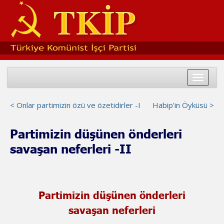
Toggle
navigat
< Onlar partimizin özü ve özetidirler -I
Habip'in Öyküsü >
Partimizin düşünen önderleri
savaşan neferleri -II
Partimizin düşünen önderleri
savaşan neferleri