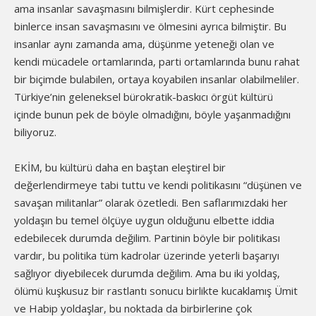
ama insanlar savaşmasını bilmişlerdir. Kürt cephesinde
binlerce insan savaşmasını ve ölmesini ayrıca bilmiştir. Bu
insanlar aynı zamanda ama, düşünme yeteneği olan ve
kendi mücadele ortamlarında, parti ortamlarında bunu rahat
bir biçimde bulabilen, ortaya koyabilen insanlar olabilmeliler.
Türkiye’nin geleneksel bürokratik-baskıcı örgüt kültürü
içinde bunun pek de böyle olmadığını, böyle yaşanmadığını
biliyoruz.
EKİM, bu kültürü daha en baştan eleştirel bir
değerlendirmeye tabi tuttu ve kendi politikasını “düşünen ve
savaşan militanlar” olarak özetledi. Ben saflarımızdaki her
yoldaşın bu temel ölçüye uygun olduğunu elbette iddia
edebilecek durumda değilim. Partinin böyle bir politikası
vardır, bu politika tüm kadrolar üzerinde yeterli başarıyı
sağlıyor diyebilecek durumda değilim. Ama bu iki yoldaş,
ölümü kuşkusuz bir rastlantı sonucu birlikte kucaklamış Ümit
ve Habip yoldaşlar, bu noktada da birbirlerine çok