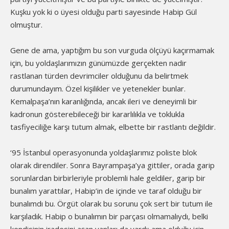
Kuşku yok ki o üyesi olduğu parti sayesinde Habip Gül
olmuştur.
Gene de ama, yaptığım bu son vurguda ölçüyü kaçırmamak
için, bu yoldaşlarımızın günümüzde gerçekten nadir
rastlanan türden devrimciler olduğunu da belirtmek
durumundayım. Özel kişilikler ve yetenekler bunlar.
Kemalpaşa’nın karanlığında, ancak ileri ve deneyimli bir
kadronun gösterebileceği bir kararlılıkla ve toklukla
tasfiyeciliğe karşı tutum almak, elbette bir rastlantı değildir.
‘95 İstanbul operasyonunda yoldaşlarımız poliste blok
olarak direndiler. Sonra Bayrampaşa’ya gittiler, orada garip
sorunlardan birbirleriyle problemli hale geldiler, garip bir
bunalım yarattılar, Habip’in de içinde ve taraf olduğu bir
bunalımdı bu. Örgüt olarak bu sorunu çok sert bir tutum ile
karşıladık. Habip o bunalımın bir parçası olmamalıydı, belki