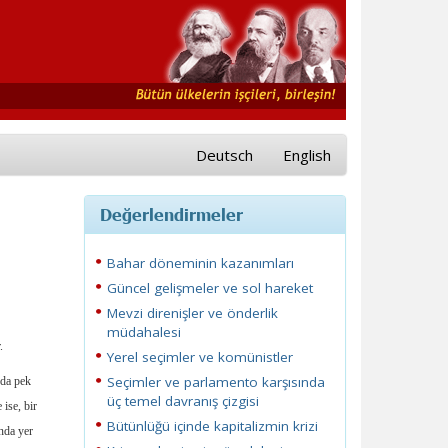
Deutsch
English
Değerlendirmeler
Bahar döneminin kazanımları
Güncel gelişmeler ve sol hareket
Mevzi direnişler ve önderlik
müdahalesi
.
Yerel seçimler ve komünistler
Seçimler ve parlamento karşısında
’da pek
üç temel davranış çizgisi
ise, bir
Bütünlüğü içinde kapitalizmin krizi
ında yer