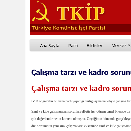
Ana Sayfa
Parti
Bildiriler
Merkez Y
Çalışma tarzı ve kadro sorun
Çalışma tarzı ve kadro soru
IV. Kongre’den bu yana parti yaşadığı darlığı aşma hedefiyle çalışma tar
Sınıf ve kitle çalışmamızın sorunları elbette her dönem temel önemde bir
çok değerlendirmenin konusu olmuştur. Geçtiğimiz dönemde gerçekleşen pa
dizi sorununun yanı sıra, çalışma tarzı ekseninde sınıf ve kitle çalışma