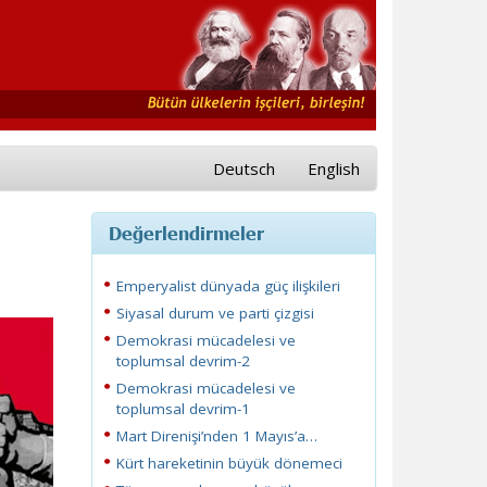
Deutsch
English
Değerlendirmeler
Emperyalist dünyada güç ilişkileri
Siyasal durum ve parti çizgisi
Demokrasi mücadelesi ve
toplumsal devrim-2
Demokrasi mücadelesi ve
toplumsal devrim-1
Mart Direnişi’nden 1 Mayıs’a…
Kürt hareketinin büyük dönemeci