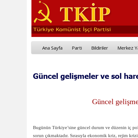
Ana Sayfa
Parti
Bildiriler
Merkez Y
Güncel gelişmeler ve sol har
Güncel gelişme
Bugünün Türkiye’sine güncel durum ve düzenin iç poli
sorun çıkmaktadır. Sırasıyla ekonomik kriz, rejim kri