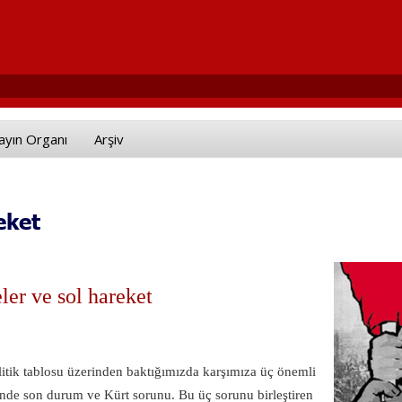
ayın Organı
Arşiv
eket
ler ve sol hareket
tik tablosu üzerinden baktığımızda karşımıza üç önemli
zinde son durum ve Kürt sorunu. Bu üç sorunu birleştiren