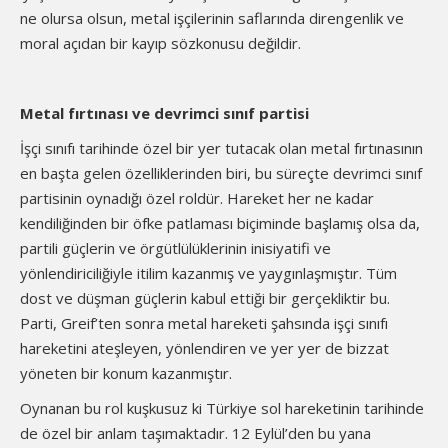
ne olursa olsun, metal işçilerinin saflarında direngenlik ve
moral açıdan bir kayıp sözkonusu değildir.
Metal fırtınası ve devrimci sınıf partisi
İşçi sınıfı tarihinde özel bir yer tutacak olan metal fırtınasının
en başta gelen özelliklerinden biri, bu süreçte devrimci sınıf
partisinin oynadığı özel roldür. Hareket her ne kadar
kendiliğinden bir öfke patlaması biçiminde başlamış olsa da,
partili güçlerin ve örgütlülüklerinin inisiyatifi ve
yönlendiriciliğiyle itilim kazanmış ve yaygınlaşmıştır. Tüm
dost ve düşman güçlerin kabul ettiği bir gerçekliktir bu.
Parti, Greif’ten sonra metal hareketi şahsında işçi sınıfı
hareketini ateşleyen, yönlendiren ve yer yer de bizzat
yöneten bir konum kazanmıştır.
Oynanan bu rol kuşkusuz ki Türkiye sol hareketinin tarihinde
de özel bir anlam taşımaktadır. 12 Eylül’den bu yana