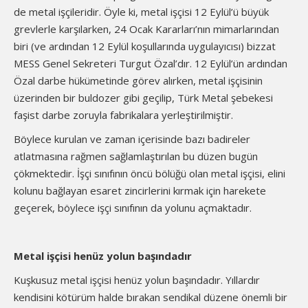
de metal işçileridir. Öyle ki, metal işçisi 12 Eylül’ü büyük
grevlerle karşılarken, 24 Ocak Kararları’nın mimarlarından
biri (ve ardından 12 Eylül koşullarında uygulayıcısı) bizzat
MESS Genel Sekreteri Turgut Özal’dır. 12 Eylül’ün ardından
Özal darbe hükümetinde görev alırken, metal işçisinin
üzerinden bir buldozer gibi geçilip, Türk Metal şebekesi
faşist darbe zoruyla fabrikalara yerleştirilmiştir.
Böylece kurulan ve zaman içerisinde bazı badireler
atlatmasına rağmen sağlamlaştırılan bu düzen bugün
çökmektedir. İşçi sınıfının öncü bölüğü olan metal işçisi, elini
kolunu bağlayan esaret zincirlerini kırmak için harekete
geçerek, böylece işçi sınıfının da yolunu açmaktadır.
Metal işçisi henüz yolun başındadır
Kuşkusuz metal işçisi henüz yolun başındadır. Yıllardır
kendisini kötürüm halde bırakan sendikal düzene önemli bir