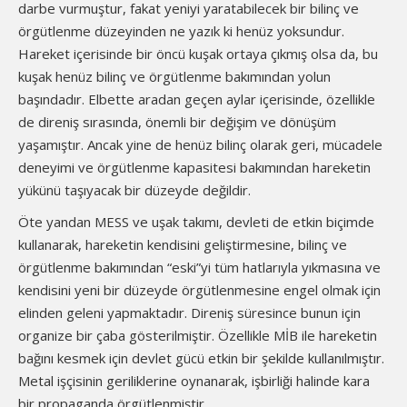
darbe vurmuştur, fakat yeniyi yaratabilecek bir bilinç ve
örgütlenme düzeyinden ne yazık ki henüz yoksundur.
Hareket içerisinde bir öncü kuşak ortaya çıkmış olsa da, bu
kuşak henüz bilinç ve örgütlenme bakımından yolun
başındadır. Elbette aradan geçen aylar içerisinde, özellikle
de direniş sırasında, önemli bir değişim ve dönüşüm
yaşamıştır. Ancak yine de henüz bilinç olarak geri, mücadele
deneyimi ve örgütlenme kapasitesi bakımından hareketin
yükünü taşıyacak bir düzeyde değildir.
Öte yandan MESS ve uşak takımı, devleti de etkin biçimde
kullanarak, hareketin kendisini geliştirmesine, bilinç ve
örgütlenme bakımından “eski”yi tüm hatlarıyla yıkmasına ve
kendisini yeni bir düzeyde örgütlenmesine engel olmak için
elinden geleni yapmaktadır. Direniş süresince bunun için
organize bir çaba gösterilmiştir. Özellikle MİB ile hareketin
bağını kesmek için devlet gücü etkin bir şekilde kullanılmıştır.
Metal işçisinin geriliklerine oynanarak, işbirliği halinde kara
bir propaganda örgütlenmiştir.