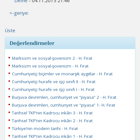
Defne
- 04.11.2015 21:46
<-geriye:
Üste
Değerlendirmeler
Marksizm ve sosyal-şovenizm 2 - H. Fırat
Marksizm ve sosyal-şovenizm - H. Fırat
Cumhuriyetçi biçimler ve monarşik aygıtlar - H. Fırat
Cumhuriyetçi hurafe ve işçi sınıfı II - H. Fırat
Cumhuriyetçi hurafe ve işçi sınıfı I - H. Fırat
Burjuva devrimleri, cumhuriyet ve “piyasa” 2 - H. Fırat
Burjuva devrimleri, cumhuriyet ve “piyasa” 1- H. Fırat
Tarihsel TKP’nin Kadrocu inkârı 3 - H. Fırat
Tarihsel TKP’nin Kadrocu inkârı 2 - H. Fırat
Türkiye’nin modern tarihi - H. Fırat
Tarihsel TKP’nin Kadrocu inkârı 1 - H. Fırat