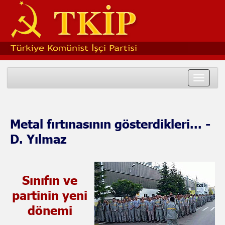
Toggle
navigat
Metal fırtınasının gösterdikleri... -
D. Yılmaz
Sınıfın ve
partinin yeni
dönemi