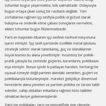
tohumlar bugün yeşermekte, kök salmaktadır. Dolayısıyla
bugün ortaya çıkan sonuç bir rastlantı değildir. Tüm
zorluklarına rağmen işçi sınıfıyla politik-örgütsel olarak
buluşma ve önderlik etme çabası sonuçlarını vermekte,
ekilen tohumlar bugün filizlenmektedir.
Parti en başından itibaren işçi sınıfının tarihsel misyonuna
işaret etmiştir. İşçi sınıfı içerisinde özellikle metal işkolunu
stratejik sektör olarak tanımlamış, güç ve olanaklarının
büyük kısmını bu alana yöneltmiştir. Kesintisiz bir politik-
pratik çabayla bu zeminde güçlerini, kurumlarını, politikasını
inşa etmiştir. Bunun içindir ki patlayan hareket, herhangi bir
siyasal özneyle değil partinin alandaki zeminleri, güçleri ve
politikalarıyla bütünleşmiştir. Hareket geliştikçe dönemsel
heveslerle alana yönelen ve partinin politika ve tarzını taklit
edenler, sahip oldukları imkanlara rağmen kötü taklitler
olmaktan ileriye gidememişlerdir.
Parti ise politikaları, tarzı ve inisiyatifiyle öne çıkmıştır.