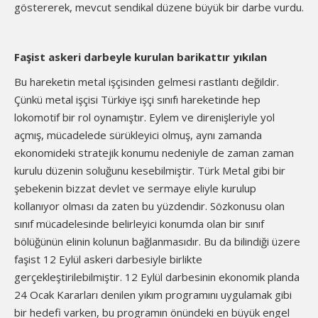
göstererek, mevcut sendikal düzene büyük bir darbe vurdu.
Faşist askeri darbeyle kurulan barikattır yıkılan
Bu hareketin metal işçisinden gelmesi rastlantı değildir.
Çünkü metal işçisi Türkiye işçi sınıfı hareketinde hep
lokomotif bir rol oynamıştır. Eylem ve direnişleriyle yol
açmış, mücadelede sürükleyici olmuş, aynı zamanda
ekonomideki stratejik konumu nedeniyle de zaman zaman
kurulu düzenin soluğunu kesebilmiştir. Türk Metal gibi bir
şebekenin bizzat devlet ve sermaye eliyle kurulup
kollanıyor olması da zaten bu yüzdendir. Sözkonusu olan
sınıf mücadelesinde belirleyici konumda olan bir sınıf
bölüğünün elinin kolunun bağlanmasıdır. Bu da bilindiği üzere
faşist 12 Eylül askeri darbesiyle birlikte
gerçekleştirilebilmiştir. 12 Eylül darbesinin ekonomik planda
24 Ocak Kararları denilen yıkım programını uygulamak gibi
bir hedefi varken, bu programın önündeki en büyük engel