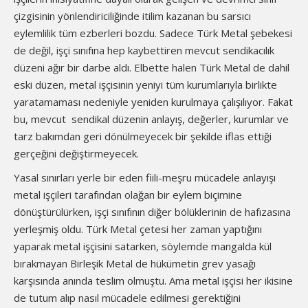
çizgisinin yönlendiriciliğinde itilim kazanan bu sarsıcı
eylemlilik tüm ezberleri bozdu. Sadece Türk Metal şebekesi
de değil, işçi sınıfına hep kaybettiren mevcut sendikacılık
düzeni ağır bir darbe aldı. Elbette halen Türk Metal de dahil
eski düzen, metal işçisinin yeniyi tüm kurumlarıyla birlikte
yaratamaması nedeniyle yeniden kurulmaya çalışılıyor. Fakat
bu, mevcut sendikal düzenin anlayış, değerler, kurumlar ve
tarz bakımdan geri dönülmeyecek bir şekilde iflas ettiği
gerçeğini değiştirmeyecek.
Yasal sınırları yerle bir eden fiili-meşru mücadele anlayışı
metal işçileri tarafından olağan bir eylem biçimine
dönüştürülürken, işçi sınıfının diğer bölüklerinin de hafızasına
yerleşmiş oldu. Türk Metal çetesi her zaman yaptığını
yaparak metal işçisini satarken, söylemde mangalda kül
bırakmayan Birleşik Metal de hükümetin grev yasağı
karşısında anında teslim olmuştu. Ama metal işçisi her ikisine
de tutum alıp nasıl mücadele edilmesi gerektiğini