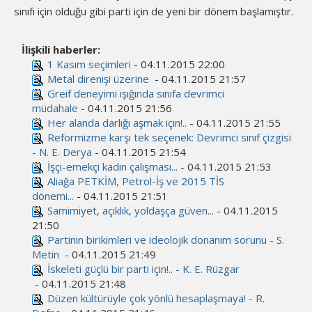
sınıfı için olduğu gibi parti için de yeni bir dönem başlamıştır.
İlişkili haberler:
1 Kasım seçimleri
- 04.11.2015 22:00
Metal direnişi üzerine
- 04.11.2015 21:57
Greif deneyimi ışığında sınıfa devrimci
müdahale
- 04.11.2015 21:56
Her alanda darlığı aşmak için!..
- 04.11.2015 21:55
Reformizme karşı tek seçenek: Devrimci sınıf çizgisi
- N. E. Derya
- 04.11.2015 21:54
İşçi-emekçi kadın çalışması...
- 04.11.2015 21:53
Aliağa PETKİM, Petrol-İş ve 2015 TİS
dönemi...
- 04.11.2015 21:51
Samimiyet, açıklık, yoldaşça güven...
- 04.11.2015
21:50
Partinin birikimleri ve ideolojik donanım sorunu - S.
Metin
- 04.11.2015 21:49
İskeleti güçlü bir parti için!.. - K. E. Rüzgar
- 04.11.2015 21:48
Düzen kültürüyle çok yönlü hesaplaşmaya! - R.