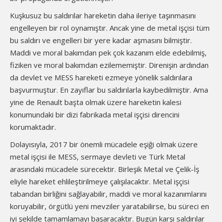
Kuşkusuz bu saldırılar hareketin daha ileriye taşınmasını
engelleyen bir rol oynamıştır. Ancak yine de metal işçisi tüm
bu saldırı ve engelleri bir yere kadar aşmasını bilmiştir.
Maddi ve moral bakımdan pek çok kazanım elde edebilmiş,
fiziken ve moral bakımdan ezilememiştir. Direnişin ardından
da devlet ve MESS hareketi ezmeye yönelik saldırılara
başvurmuştur. En zayıflar bu saldırılarla kaybedilmiştir. Ama
yine de Renault başta olmak üzere hareketin kalesi
konumundaki bir dizi fabrikada metal işçisi direncini
korumaktadır.
Dolayısıyla, 2017 bir önemli mücadele eşiği olmak üzere
metal işçisi ile MESS, sermaye devleti ve Türk Metal
arasındaki mücadele sürecektir. Birleşik Metal ve Çelik-İş
eliyle hareket ehlileştirilmeye çalışılacaktır. Metal işçisi
tabandan birliğini sağlayabilir, maddi ve moral kazanımlarını
koruyabilir, örgütlü yeni mevziler yaratabilirse, bu süreci en
iyi şekilde tamamlamayı başaracaktır. Bugün karşı saldırılar