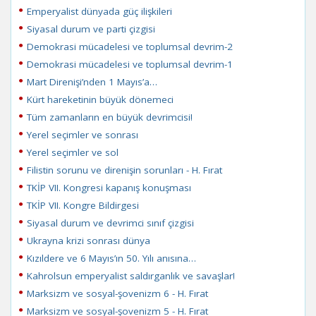
Emperyalist dünyada güç ilişkileri
Siyasal durum ve parti çizgisi
Demokrasi mücadelesi ve toplumsal devrim-2
Demokrasi mücadelesi ve toplumsal devrim-1
Mart Direnişi’nden 1 Mayıs’a…
Kürt hareketinin büyük dönemeci
Tüm zamanların en büyük devrimcisi!
Yerel seçimler ve sonrası
Yerel seçimler ve sol
Filistin sorunu ve direnişin sorunları - H. Fırat
TKİP VII. Kongresi kapanış konuşması
TKİP VII. Kongre Bildirgesi
Siyasal durum ve devrimci sınıf çizgisi
Ukrayna krizi sonrası dünya
Kızıldere ve 6 Mayıs’ın 50. Yılı anısına…
Kahrolsun emperyalist saldırganlık ve savaşlar!
Marksizm ve sosyal-şovenizm 6 - H. Fırat
Marksizm ve sosyal-şovenizm 5 - H. Fırat