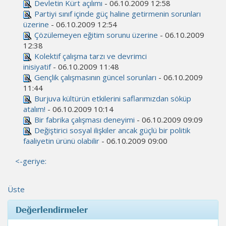
Devletin Kürt açılımı
- 06.10.2009 12:58
Partiyi sınıf içinde güç haline getirmenin sorunları
üzerine
- 06.10.2009 12:54
Çözülemeyen eğitim sorunu üzerine
- 06.10.2009
12:38
Kolektif çalışma tarzı ve devrimci
inisiyatif
- 06.10.2009 11:48
Gençlik çalışmasının güncel sorunları
- 06.10.2009
11:44
Burjuva kültürün etkilerini saflarımızdan söküp
atalım!
- 06.10.2009 10:14
Bir fabrika çalışması deneyimi
- 06.10.2009 09:09
Değiştirici sosyal ilişkiler ancak güçlü bir politik
faaliyetin ürünü olabilir
- 06.10.2009 09:00
<-geriye:
Üste
Değerlendirmeler