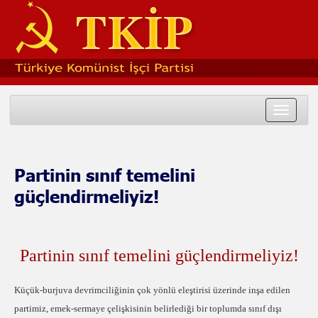
Toggle
navigat
Partinin sınıf temelini
güçlendirmeliyiz!
Partinin sınıf temelini güçlendirmeliyiz!
Küçük-burjuva devrimciliğinin çok yönlü eleştirisi üzerinde inşa edilen
partimiz, emek-sermaye çelişkisinin belirlediği bir toplumda sınıf dışı