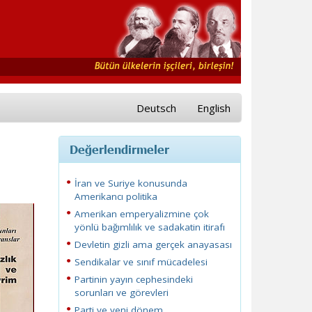
Deutsch
English
Değerlendirmeler
İran ve Suriye konusunda
Amerikancı politika
Amerikan emperyalizmine çok
yönlü bağımlılık ve sadakatin itirafı
Devletin gizli ama gerçek anayasası
Sendikalar ve sınıf mücadelesi
Partinin yayın cephesindeki
sorunları ve görevleri
Parti ve yeni dönem