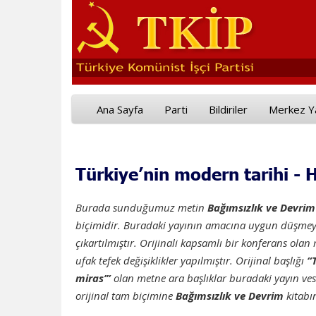
Ana Sayfa
Parti
Bildiriler
Merkez Y
Türkiye’nin modern tarihi - H
Burada sunduğumuz metin
Bağımsızlık ve Devrim
biçimidir. Buradaki yayının amacına uygun düşm
çıkartılmıştır. Orijinali kapsamlı bir konferans ol
ufak tefek değişiklikler yapılmıştır. Orijinal başlığı
“
miras’”
olan metne ara başlıklar buradaki yayın ves
orijinal tam biçimine
Bağımsızlık ve Devrim
kitabın