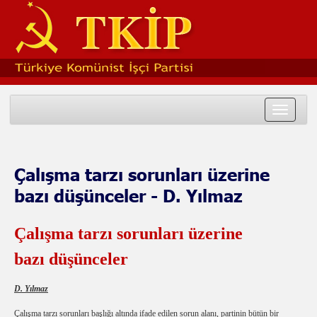
Toggle
navigat
Çalışma tarzı sorunları üzerine
bazı düşünceler - D. Yılmaz
Çalışma tarzı sorunları üzerine
bazı düşünceler
D. Yılmaz
Çalışma tarzı sorunları başlığı altında ifade edilen sorun alanı, partinin bütün bir