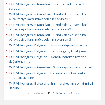
TKİP VI. Kongresi tutanakları… Sınıf mücadelesi ve TİS
süreçleri
TKİP VI. Kongresi tutanakları… Sendikalar ve sendikal
bürokrasiye karşı mücadelenin sorunları-1
TKİP VI. Kongresi tutanakları… Sendikalar ve sendikal
bürokrasiye karşı mücadelenin sorunları-2
TKİP VI. Kongresi tutanakları… Sendikalar ve sendikal
bürokrasiye karşı mücadelenin sorunları-3
TKİP VI. Kongresi Belgeleri… Yurtdışı çalışması üzerine
TKİP VI. Kongresi Belgeleri… Partinin gençlik çalışması
TKİP VI. Kongresi Belgeleri… Gençlik hareketi üzerine
değerlendirme
TKİP VI. Kongresi tutanakları... Sınıf çalışmasının sorunları
TKİP VI. Kongresi Belgeleri... Devrimci örgüt ve kadro
sorunları üzerine
TKİP VI. Kongresi Belgeleri... Sınıf hareketinin son yirmi yılı
üzerine
<< İlk
< Önceki
1-12
13-19
Sonraki >
Son >>