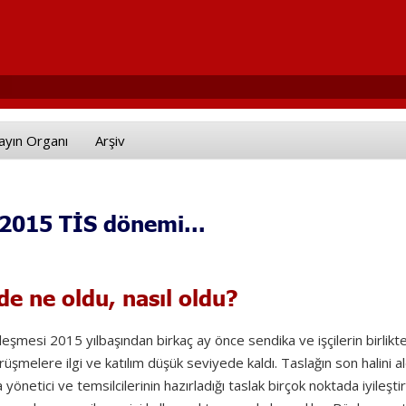
ayın Organı
Arşiv
 2015 TİS dönemi...
e ne oldu, nasıl oldu?
zleşmesi 2015 yılbaşından birkaç ay önce sendika ve işçilerin birlikt
örüşmelere ilgi ve katılım düşük seviyede kaldı. Taslağın son halini al
a yönetici ve temsilcilerinin hazırladığı taslak birçok noktada iyileşt