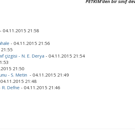
PETKİM’den bir sınıf de
- 04.11.2015 21:58
ahale
- 04.11.2015 21:56
 21:55
f çizgisi - N. E. Derya
- 04.11.2015 21:54
1:53
.2015 21:50
runu - S. Metin
- 04.11.2015 21:49
 04.11.2015 21:48
- R. Defne
- 04.11.2015 21:46