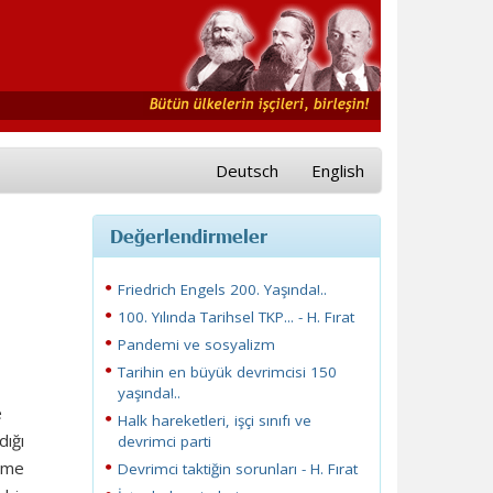
Deutsch
English
Değerlendirmeler
Friedrich Engels 200. Yaşında!..
100. Yılında Tarihsel TKP... - H. Fırat
Pandemi ve sosyalizm
Tarihin en büyük devrimcisi 150
yaşında!..
e
Halk hareketleri, işçi sınıfı ve
dığı
devrimci parti
irme
Devrimci taktiğin sorunları - H. Fırat