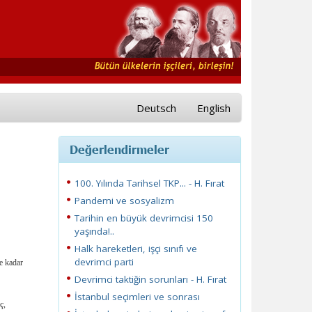
Deutsch
English
Değerlendirmeler
100. Yılında Tarihsel TKP... - H. Fırat
Pandemi ve sosyalizm
Tarihin en büyük devrimcisi 150
yaşında!..
Halk hareketleri, işçi sınıfı ve
devrimci parti
e kadar
Devrimci taktiğin sorunları - H. Fırat
İstanbul seçimleri ve sonrası
ç,