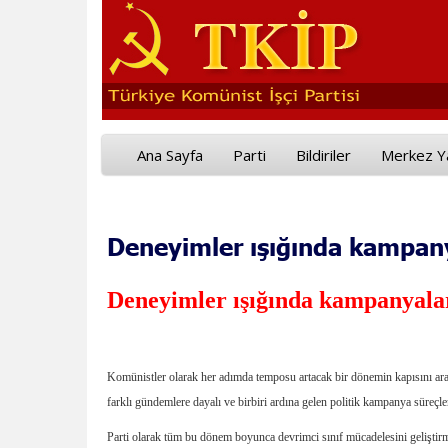
Ana Sayfa
Parti
Bildiriler
Merkez Y
Deneyimler ışığında kampany
Deneyimler ışığında kampanyalar
Komünistler olarak her adımda temposu artacak bir dönemin kapısını ar
farklı gündemlere dayalı ve birbiri ardına gelen politik kampanya süreçleri
Parti olarak tüm bu dönem boyunca devrimci sınıf mücadelesini geliştirmek