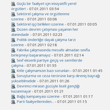
Güçlü bir faaliyet için inisiyatifli yerel
örgütler!
- 07.01.2011 03:54
Sektörel çalışma ve örgütlenme
üzerine
- 07.01.2011 03:06
Sektörel işçi birlikleri üzerine
- 07.01.2011 03:05
Düzen-devrim çatışması yaşamın her
alanındadır
- 07.01.2011 02:23
Politik önderliğe dayalı çalışma tarzı
üzerine
- 07.01.2011 02:18
Fabrika çalışmasında mesafe almadan sınıfla
birleşmeyi başaramayız
- 07.01.2011 02:14
Sınıf eksenli partiye geçiş ve semtlerde
çalışma
- 07.01.2011 01:55
Kitle çalışmamızın bazı sorunları
- 07.01.2011 01:45
Soruşturma ve ceza terörüne karşı direniş bayrağı
yükseltilmelidir
- 07.01.2011 01:26
Devrimci mirasın gücüyle liseli gençliği
kazanmaya!
- 07.01.2011 01:21
Bağış kampanyası üzerine
- 07.01.2011 01:17
Parti faaliyetlerinden...
- 07.01.2011 01:15