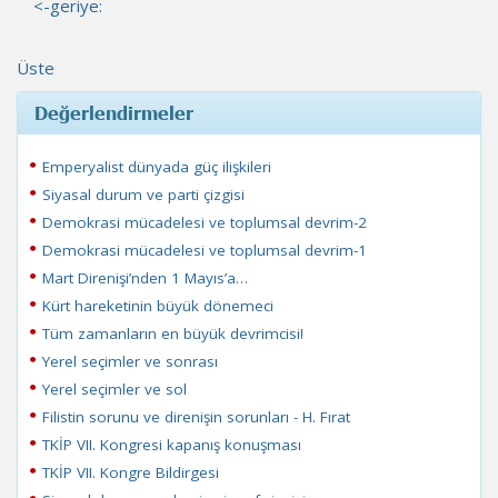
<-geriye:
Üste
Değerlendirmeler
Emperyalist dünyada güç ilişkileri
Siyasal durum ve parti çizgisi
Demokrasi mücadelesi ve toplumsal devrim-2
Demokrasi mücadelesi ve toplumsal devrim-1
Mart Direnişi’nden 1 Mayıs’a…
Kürt hareketinin büyük dönemeci
Tüm zamanların en büyük devrimcisi!
Yerel seçimler ve sonrası
Yerel seçimler ve sol
Filistin sorunu ve direnişin sorunları - H. Fırat
TKİP VII. Kongresi kapanış konuşması
TKİP VII. Kongre Bildirgesi