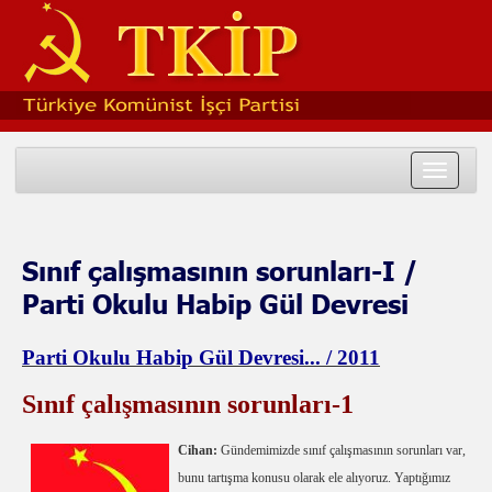
Toggle
navigat
Sınıf çalışmasının sorunları-I /
Parti Okulu Habip Gül Devresi
Parti Okulu Habip Gül Devresi... / 2011
Sınıf çalışmasının sorunları-1
Cihan:
Gündemimizde sınıf çalışmasının sorunları var,
bunu tartışma konusu olarak ele alıyoruz. Yaptığımız