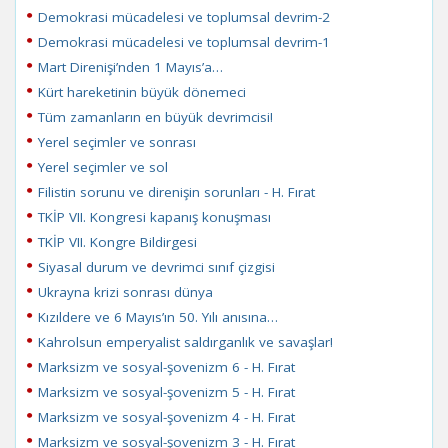
Demokrasi mücadelesi ve toplumsal devrim-2
Demokrasi mücadelesi ve toplumsal devrim-1
Mart Direnişi’nden 1 Mayıs’a…
Kürt hareketinin büyük dönemeci
Tüm zamanların en büyük devrimcisi!
Yerel seçimler ve sonrası
Yerel seçimler ve sol
Filistin sorunu ve direnişin sorunları - H. Fırat
TKİP VII. Kongresi kapanış konuşması
TKİP VII. Kongre Bildirgesi
Siyasal durum ve devrimci sınıf çizgisi
Ukrayna krizi sonrası dünya
Kızıldere ve 6 Mayıs’ın 50. Yılı anısına…
Kahrolsun emperyalist saldırganlık ve savaşlar!
Marksizm ve sosyal-şovenizm 6 - H. Fırat
Marksizm ve sosyal-şovenizm 5 - H. Fırat
Marksizm ve sosyal-şovenizm 4 - H. Fırat
Marksizm ve sosyal-şovenizm 3 - H. Fırat