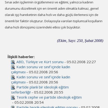
Sınai adın işçilerinin örgütlenmesi ve eğitimi, yalnızca kadının
durumunu düzeltmek için en önemli adım olmakla kalmaz, genel
olarak işçi hareketinin daha hızlı ve daha güçlü ilerlemesi için de
önemli bir faktör oluşturur. Dolayısıyla varolan toplumsal koşulların
daha hızlı dönüşümü üzerindeki etkisi çok büyüktür.
(
Ekim
, Sayı: 250, Şubat 2008)
İlişkili haberler:
ABD, Türkiye ve Kürt sorunu
- 05.02.2008 22:27
Kadın sorunu ve sınıf içinde kadın
çalışması
- 05.02.2008 20:56
Kadın sorunu ve sınıf içinde kadın
çalışması
- 05.02.2008 20:56
Partide planlı bir ideolojik eğitim
seferberliği!
- 05.02.2008 20:55
Teorik cephe ve partide ideolojik eğitim
- 05.02.2008 20:54
Partide teorik-ideolojik eğitim sorunu
- 05.02.2008