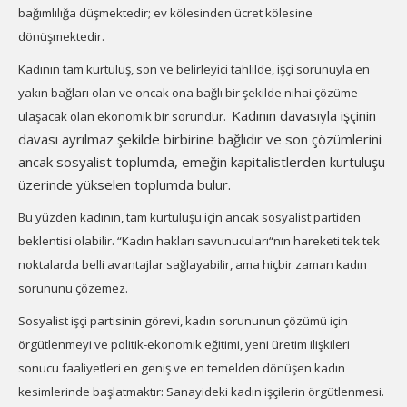
bağımlılığa düşmektedir; ev kölesinden ücret kölesine
dönüşmektedir.
Kadının tam kurtuluş, son ve belirleyici tahlilde, işçi sorunuyla en
yakın bağları olan ve oncak ona bağlı bir şekilde nihai çözüme
Kadının davasıyla işçinin
ulaşacak olan ekonomik bir sorundur.
davası ayrılmaz şekilde birbirine bağlıdır ve son çözümlerini
ancak sosyalist toplumda, emeğin kapitalistlerden kurtuluşu
üzerinde yükselen toplumda bulur.
Bu yüzden kadının, tam kurtuluşu için ancak sosyalist partiden
beklentisi olabilir. “Kadın hakları savunucuları“nın hareketi tek tek
noktalarda belli avantajlar sağlayabilir, ama hiçbir zaman kadın
sorununu çözemez.
Sosyalist işçi partisinin görevi, kadın sorununun çözümü için
örgütlenmeyi ve politik-ekonomik eğitimi, yeni üretim ilişkileri
sonucu faaliyetleri en geniş ve en temelden dönüşen kadın
kesimlerinde başlatmaktır: Sanayideki kadın işçilerin örgütlenmesi.