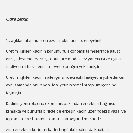
Clara Zetkin
“... açıklamalarımızın en özsel noktalarını özetleyelim!
Üretim ilişkileri kadının konumunu ekonomik temellerinde altüst
etmiş (devrimcileştirmiş), onun aile içindeki ev yöneticisi ve eğitici
faaliyetinin haklı temelini, evet olanağını yok etmiştir
Üretim ilişkileri kadının aile içerisindeki eski faaliyetini yok ederken,
aynı zamanda onun yeni faaliyetinin temelini toplum içerisine
taşımıştır.
Kadının yeni rolü onu ekonomik bakımdan erkekten bağımsız
kılmakta ve bununla birlikte de erkeğin kadın üzerindeki siyasal ve
toplumsal söz hakkına ölümcül darbeyi indirmektedir.
Ama erkekten kurtulan kadın bugünkü toplumda kapitalist