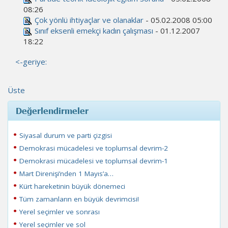
08:26
Çok yönlü ihtiyaçlar ve olanaklar
- 05.02.2008 05:00
Sınıf eksenli emekçi kadın çalışması
- 01.12.2007
18:22
<-geriye:
Üste
Değerlendirmeler
Siyasal durum ve parti çizgisi
Demokrasi mücadelesi ve toplumsal devrim-2
Demokrasi mücadelesi ve toplumsal devrim-1
Mart Direnişi’nden 1 Mayıs’a…
Kürt hareketinin büyük dönemeci
Tüm zamanların en büyük devrimcisi!
Yerel seçimler ve sonrası
Yerel seçimler ve sol