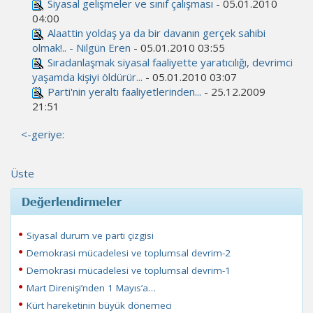
Siyasal gelişmeler ve sınıf çalışması
- 05.01.2010
04:00
Alaattin yoldaş ya da bir davanın gerçek sahibi
olmak!.. - Nilgün Eren
- 05.01.2010 03:55
Sıradanlaşmak siyasal faaliyette yaratıcılığı, devrimci
yaşamda kişiyi öldürür...
- 05.01.2010 03:07
Parti'nin yeraltı faaliyetlerinden...
- 25.12.2009
21:51
<-geriye:
Üste
Değerlendirmeler
Siyasal durum ve parti çizgisi
Demokrasi mücadelesi ve toplumsal devrim-2
Demokrasi mücadelesi ve toplumsal devrim-1
Mart Direnişi’nden 1 Mayıs’a…
Kürt hareketinin büyük dönemeci