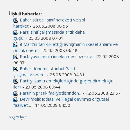
İlişkili haberler:
Bahar süreci, sınıf hareketi ve sol
hareket
- 25.05.2008 08:55
Parti sınıf çalışmasında artık daha
güçlü!
- 25.05.2008 07:01
8 Mart’ın tanıklık ettiği ayrışmanın ilkesel anlamı ve
politik önemi
- 25.05.2008 06:48
Parti yayınlarının incelenmesi üzerine
- 25.05.2008
06:07
Bahar dönemi İstanbul Parti
çalışmalarından...
- 25.05.2008 04:31
Parti’yi kamu emekçileri içinde güçlendirmek için
ileri!
- 23.05.2008 09:44
Partinin pratik faaliyetlerinden...
- 12.05.2008 23:57
Devrimcilik iddiası ve illegal devrimci örgütsel
faaliyet…
- 11.05.2008 04:50
<-geriye: