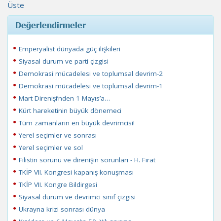
Üste
Değerlendirmeler
Emperyalist dünyada güç ilişkileri
Siyasal durum ve parti çizgisi
Demokrasi mücadelesi ve toplumsal devrim-2
Demokrasi mücadelesi ve toplumsal devrim-1
Mart Direnişi’nden 1 Mayıs’a…
Kürt hareketinin büyük dönemeci
Tüm zamanların en büyük devrimcisi!
Yerel seçimler ve sonrası
Yerel seçimler ve sol
Filistin sorunu ve direnişin sorunları - H. Fırat
TKİP VII. Kongresi kapanış konuşması
TKİP VII. Kongre Bildirgesi
Siyasal durum ve devrimci sınıf çizgisi
Ukrayna krizi sonrası dünya