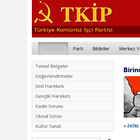
Ana Sayfa
Parti
Bildiriler
Merkez Y
Temel Belgeler
Birin
Değerlendirmeler
Sınıf Hareketi
Gençlik Hareketi
Kadın Sorunu
Ulusal Sorun
» EKİM,
Kültür Sanat