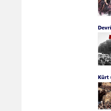
Devri
Kürt 