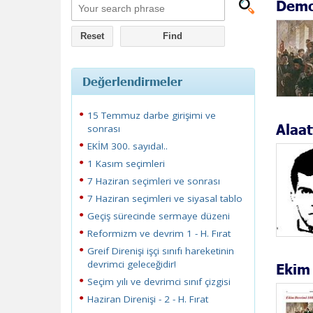
Demo
Reset
Değerlendirmeler
15 Temmuz darbe girişimi ve
Alaat
sonrası
EKİM 300. sayıda!..
1 Kasım seçimleri
7 Haziran seçimleri ve sonrası
7 Haziran seçimleri ve siyasal tablo
Geçiş sürecinde sermaye düzeni
Reformizm ve devrim 1 - H. Fırat
Greif Direnişi işçi sınıfı hareketinin
devrimci geleceğidir!
Ekim 
Seçim yılı ve devrimci sınıf çizgisi
Haziran Direnişi - 2 - H. Fırat