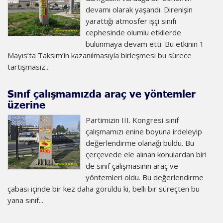
devamı olarak yaşandı. Direnişin
yarattığı atmosfer işçi sınıfı
cephesinde olumlu etkilerde
bulunmaya devam etti. Bu etkinin 1
Mayıs’ta Taksim’in kazanılmasıyla birleşmesi bu sürece
tartışmasız...
Sınıf çalışmamızda araç ve yöntemler
üzerine
Partimizin III. Kongresi sınıf
çalışmamızı enine boyuna irdeleyip
değerlendirme olanağı buldu. Bu
çerçevede ele alınan konulardan biri
de sınıf çalışmasının araç ve
yöntemleri oldu. Bu değerlendirme
çabası içinde bir kez daha görüldü ki, belli bir süreçten bu
yana sınıf...