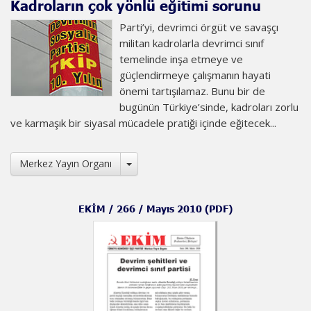
Kadroların çok yönlü eğitimi sorunu
Parti’yi, devrimci örgüt ve savaşçı
militan kadrolarla devrimci sınıf
temelinde inşa etmeye ve
güçlendirmeye çalışmanın hayati
önemi tartışılamaz. Bunu bir de
bugünün Türkiye’sinde, kadroları zorlu
ve karmaşık bir siyasal mücadele pratiği içinde eğitecek...
Toggle Dropdown
Merkez Yayın Organı
EKİM / 266 / Mayıs 2010 (PDF)