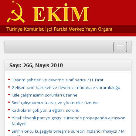
Toggle
navigat
Sayı: 266, Mayıs 2010
Devrim şehitleri ve devrimci sınıf partisi / H. Fırat
Gelişen sınıf hareketi ve devrimci müdahale sorumluluğu
Kitle çalışmasının sorunları üzerine
Sınıf çalışmamızda araç ve yöntemler üzerine
Kadroların çok yönlü eğitimi sorunu
“Sınıf eksenli partiye geçiş” sürecinde propaganda-ajitasyon
faaliyeti
Sınıfın öncü kuşağıyla birleşme sürecini hızlandırmalıyız! / M.