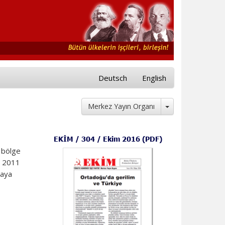
Deutsch
English
Toggle Dropdow
Merkez Yayın Organı
EKİM / 304 / Ekim 2016 (PDF)
a bölge
r. 2011
maya