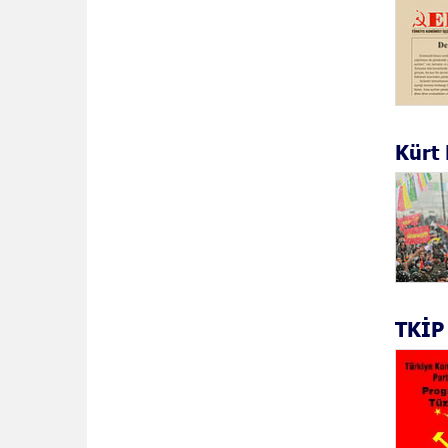
Kürt 
TKİP 