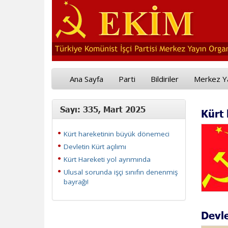
Ana Sayfa
Parti
Bildiriler
Merkez Y
Sayı: 335, Mart 2025
Kürt
Kürt hareketinin büyük dönemeci
Devletin Kürt açılımı
Kürt Hareketi yol ayrımında
Ulusal sorunda işçi sınıfın denenmiş
bayrağı!
Devle