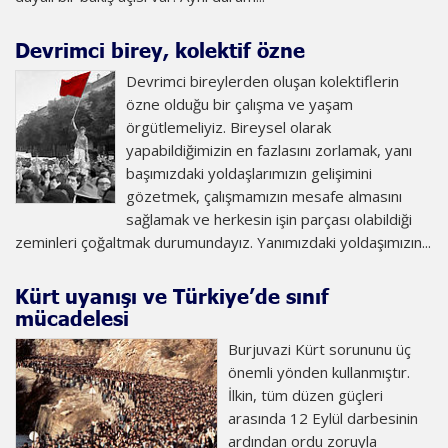
Devrimci birey, kolektif özne
Devrimci bireylerden oluşan kolektiflerin
özne olduğu bir çalışma ve yaşam
örgütlemeliyiz. Bireysel olarak
yapabildiğimizin en fazlasını zorlamak, yanı
başımızdaki yoldaşlarımızın gelişimini
gözetmek, çalışmamızın mesafe almasını
sağlamak ve herkesin işin parçası olabildiği
zeminleri çoğaltmak durumundayız. Yanımızdaki yoldaşımızın...
Kürt uyanışı ve Türkiye’de sınıf
mücadelesi
Burjuvazi Kürt sorununu üç
önemli yönden kullanmıştır.
İlkin, tüm düzen güçleri
arasında 12 Eylül darbesinin
ardından ordu zoruyla