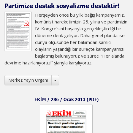
Partimize destek sosyalizme destektir!
Herşeyden önce bu yılki bağış kampanyamız,
komünist hareketimizin 25. yılına ve partimizin
IV. Kongre’sini başarıyla gerçekleştirdiği bir
döneme denk geliyor. Daha genel planda ise
dünya ölçüsünde her bakımdan sarsıcı
olayların yaşandığı bir süreçte kampanyamızı
başlatmış bulunuyoruz ve süreci “Her alanda
devrime hazırlanıyoruz!” şiarıyla karşılıyoruz.
Toggle Dropdown
Merkez Yayın Organı
EKİM / 286 / Ocak 2013 (PDF)