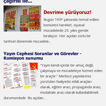
çağırısı ile...
Devrime yürüyoruz!
Bugün TKİP şahsında temsil edilen
komünist hareket, siyasal
mücadelede 25. yılını geride
bırakıyor. Her açıdan zorlu bir
tarihsel dönemde mücadele...
Yayın Cephesi Sorunlar ve Görevler -
Komisyon sunumu
“Yayın kendi içinde bir amaç değil,
çalışmaya ve mücadeleye hizmet eden
bir araçtır.” Merkezi yayınlarımız
yürütülen faaliyetin etkili araçları
olarak, eğitim aracı, propaganda aracı,
müdahale aracı olarak kullanılabilmek
durumundadır. Bu açıdan...