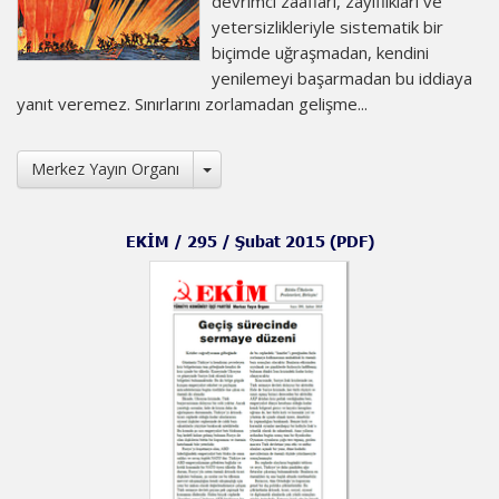
devrimci zaafları, zayıflıkları ve
yetersizlikleriyle sistematik bir
biçimde uğraşmadan, kendini
yenilemeyi başarmadan bu iddiaya
yanıt veremez. Sınırlarını zorlamadan gelişme...
Toggle Dropdown
Merkez Yayın Organı
EKİM / 295 / Şubat 2015 (PDF)