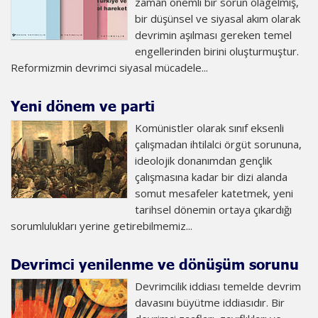
zaman önemli bir sorun olagelmiş,
bir düşünsel ve siyasal akım olarak
devrimin aşılması gereken temel
engellerinden birini oluşturmuştur.
Reformizmin devrimci siyasal mücadele...
Yeni dönem ve parti
Komünistler olarak sınıf eksenli
çalışmadan ihtilalci örgüt sorununa,
ideolojik donanımdan gençlik
çalışmasına kadar bir dizi alanda
somut mesafeler katetmek, yeni
tarihsel dönemin ortaya çıkardığı
sorumlulukları yerine getirebilmemiz...
Devrimci yenilenme ve dönüşüm sorunu
Devrimcilik iddiası temelde devrim
davasını büyütme iddiasıdır. Bir