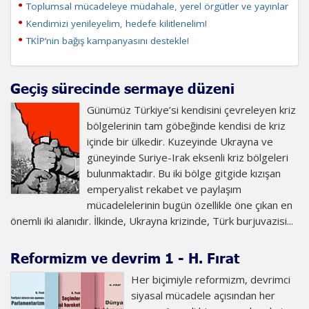
Toplumsal mücadeleye müdahale, yerel örgütler ve yayınlar
Kendimizi yenileyelim, hedefe kilitlenelim!
TKİP’nin bağış kampanyasını destekle!
Geçiş sürecinde sermaye düzeni
Günümüz Türkiye’si kendisini çevreleyen kriz
bölgelerinin tam göbeğinde kendisi de kriz
içinde bir ülkedir. Kuzeyinde Ukrayna ve
güneyinde Suriye-Irak eksenli kriz bölgeleri
bulunmaktadır. Bu iki bölge gitgide kızışan
emperyalist rekabet ve paylaşım
mücadelelerinin bugün özellikle öne çıkan en
önemli iki alanıdır. İlkinde, Ukrayna krizinde, Türk burjuvazisi...
Reformizm ve devrim 1 - H. Fırat
Her biçimiyle reformizm, devrimci
siyasal mücadele açısından her