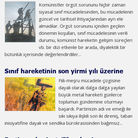
Komünistler örgüt sorununu hiçbir zaman
siyasal sınıf mücadelesinden, bu mücadelenin
güncel ve tarihsel ihtiyaçlarından ayrı ele
almadılar. Örgüt sorununu içinden geçilen
dönemin koşulları, sınıf mücadelesinin verili
durumu, komünist hareketin gelişim süreçleri
vb. bir dizi etkenle bir arada, diyalektik bir
bütünlük içerisinde değerlendirdiler...
Sınıf hareketinin son yirmi yılı üzerine
Fiili-meşru mücadele çizgisine
dayalı olarak dalga dalga yayılan
büyük metal hareketi günlerce
toplumun gündemine oturmayı
başardı. Partimizin adı ve emeği ile
sıkı sıkıya ilişkili son iki direniş, taban
inisiyatifine dayalı ve sendika bürokrasisinden bağımsız...