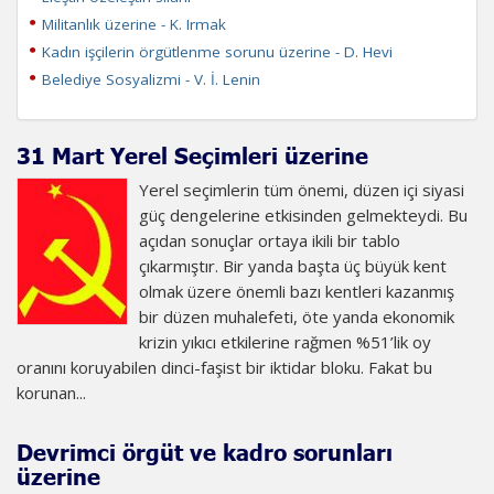
Militanlık üzerine - K. Irmak
Kadın işçilerin örgütlenme sorunu üzerine - D. Hevi
Belediye Sosyalizmi - V. İ. Lenin
31 Mart Yerel Seçimleri üzerine
Yerel seçimlerin tüm önemi, düzen içi siyasi
güç dengelerine etkisinden gelmekteydi. Bu
açıdan sonuçlar ortaya ikili bir tablo
çıkarmıştır. Bir yanda başta üç büyük kent
olmak üzere önemli bazı kentleri kazanmış
bir düzen muhalefeti, öte yanda ekonomik
krizin yıkıcı etkilerine rağmen %51’lik oy
oranını koruyabilen dinci-faşist bir iktidar bloku. Fakat bu
korunan...
Devrimci örgüt ve kadro sorunları
üzerine