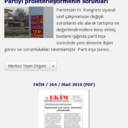
Partiyi proleterleştirmenin sorunları
Partimizin III. Kongresi siyasal
sınıf çalışmamızın değişik
sorunlarını ele alarak tartışma ve
değerlendirmelere konu etmiş,
bunların ışığında parti inşa
sürecinde yeni döneme ilişkin
görev ve sorumlulukları tanımlamıştır. Parti inşa süreci...
Toggle Dropdown
Merkez Yayın Organı
EKİM / 264 / Mart 2010 (PDF)