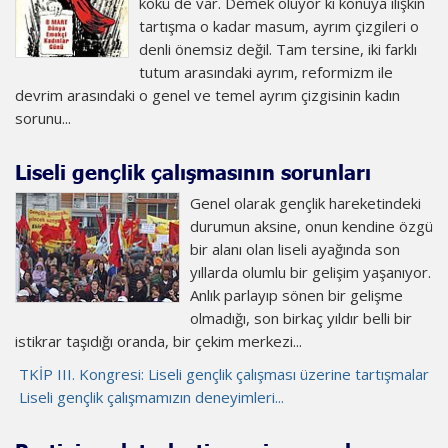
kökü de var. Demek oluyor ki konuya ilişkin
tartışma o kadar masum, ayrım çizgileri o
denli önemsiz değil. Tam tersine, iki farklı
tutum arasındaki ayrım, reformizm ile
devrim arasındaki o genel ve temel ayrım çizgisinin kadın
sorunu...
Liseli gençlik çalışmasının sorunları
Genel olarak gençlik hareketindeki
durumun aksine, onun kendine özgü
bir alanı olan liseli ayağında son
yıllarda olumlu bir gelişim yaşanıyor.
Anlık parlayıp sönen bir gelişme
olmadığı, son birkaç yıldır belli bir
istikrar taşıdığı oranda, bir çekim merkezi...
TKİP III. Kongresi: Liseli gençlik çalışması üzerine tartışmalar
Liseli gençlik çalışmamızın deneyimleri...