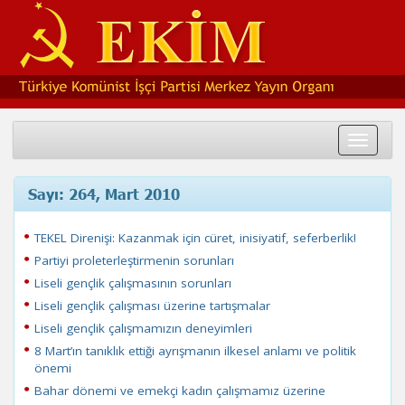
Toggle
navigat
Sayı: 264, Mart 2010
TEKEL Direnişi: Kazanmak için cüret, inisiyatif, seferberlik!
Partiyi proleterleştirmenin sorunları
Liseli gençlik çalışmasının sorunları
Liseli gençlik çalışması üzerine tartışmalar
Liseli gençlik çalışmamızın deneyimleri
8 Mart’ın tanıklık ettiği ayrışmanın ilkesel anlamı ve politik
önemi
Bahar dönemi ve emekçi kadın çalışmamız üzerine